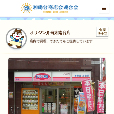
MENU
AND
WIDGETS
オリジン弁当湘南台店
店内で調理、できたてをご提供しています