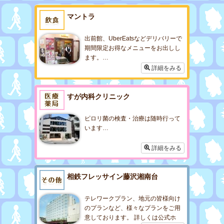
マントラ
出前館、UberEatsなどデリバリーで
期間限定お得なメニューをお出しし
ます。…
詳細をみる
すが内科クリニック
ピロリ菌の検査・治療は随時行って
います…
詳細をみる
相鉄フレッサイン藤沢湘南台
テレワークプラン、地元の皆様向け
のプランなど、様々なプランをご用
意しております。 詳しくは公式ホ