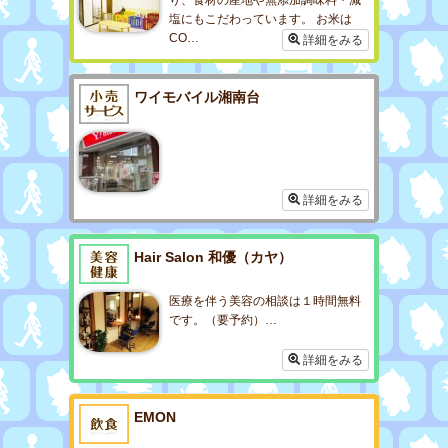
塩にもこだわっています。 お米は
CO…
詳細をみる
ワイモバイル湘南台
詳細をみる
Hair Salon 和優（カヤ）
医療を伴う美容の相談は１時間無料
です。（要予約）…
詳細をみる
EMON