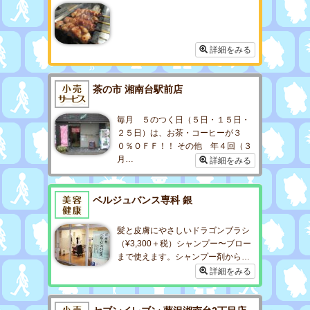
詳細をみる
茶の市 湘南台駅前店
毎月 ５のつく日（５日・１５日・
２５日）は、お茶・コーヒーが３
０％ＯＦＦ！！ その他 年４回（３
月…
詳細をみる
ベルジュバンス専科 銀
髪と皮膚にやさしいドラゴンブラシ
（¥3,300＋税）シャンプー〜ブロー
まで使えます。シャンプー剤から…
詳細をみる