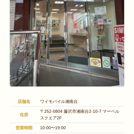
店舗名
ワイモバイル湘南台
〒252-0804 藤沢市湘南台2-10-7 マーベル
住所
スクエア2F
営業時間
10:00〜19:00