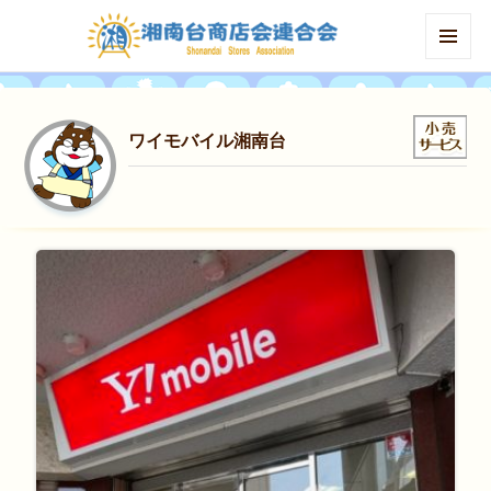
MENU
AND
WIDGETS
ワイモバイル湘南台