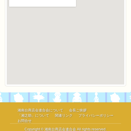
湘南台商店会連合会について
会長ご挨拶
「湘之助」について
関連リンク
プライバシーポリシー
お問合せ
Copyright © 湘南台商店会連合会 All rights reserved.