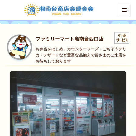
MENU
AND
WIDGETS
ファミリーマート湘南台西口店
お弁当をはじめ、カウンターフーズ・ごちそうデリ
カ・デザートなど豊富な品揃えで皆さまのご来店を
お待ちしております