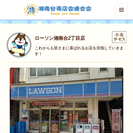
MENU
AND
WIDGETS
ローソン湘南台2丁目店
これからも皆さまに喜ばれるお店を目指していきま
す！