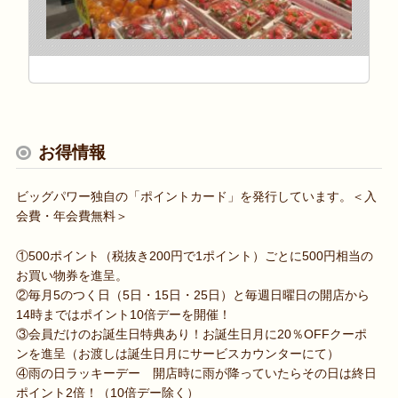
お得情報
ビッグパワー独自の「ポイントカード」を発行しています。＜入
会費・年会費無料＞
①500ポイント（税抜き200円で1ポイント）ごとに500円相当の
お買い物券を進呈。
②毎月5のつく日（5日・15日・25日）と毎週日曜日の開店から
14時まではポイント10倍デーを開催！
③会員だけのお誕生日特典あり！お誕生日月に20％OFFクーポ
ンを進呈（お渡しは誕生日月にサービスカウンターにて）
④雨の日ラッキーデー 開店時に雨が降っていたらその日は終日
ポイント2倍！（10倍デー除く）