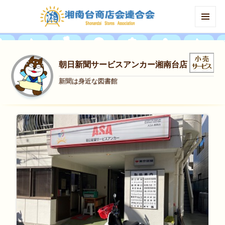
MENU
AND
WIDGETS
朝日新聞サービスアンカー湘南台店
新聞は身近な図書館