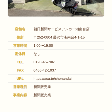
店舗名
朝日新聞サービスアンカー湘南台店
住所
〒252-0804 藤沢市湘南台4-1-15
営業時間
1:00〜19:00
定休日
なし
TEL
0120-45-7061
FAX
0466-42-1037
URL
https://asa.to/shonandai
営業種目
新聞販売業
事業内容
新聞販売業