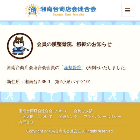
MENU
AND
WIDGETS
会員の漢整骨院、移転のお知らせ
湘南台商店会連合会会員の「
漢整骨院
」が移転いたしました。
新住所：湘南台2-35-1 第2小泉ハイツ101
湘南台商店会連合会について
会長ご挨拶
「湘之助」について
関連リンク
プライバシーポリシー
お問合せ
Copyright © 湘南台商店会連合会 All rights reserved.